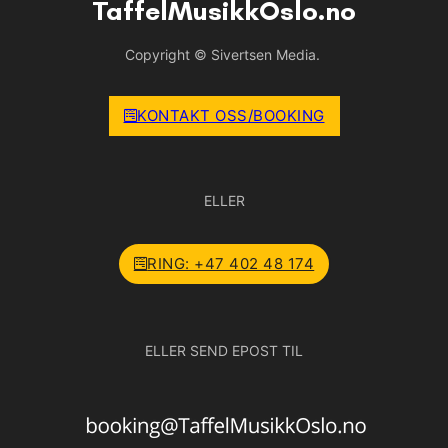
TaffelMusikkOslo.no
Copyright © Sivertsen Media.
KONTAKT OSS/BOOKING
ELLER
RING: +47 402 48 174
ELLER SEND EPOST TIL