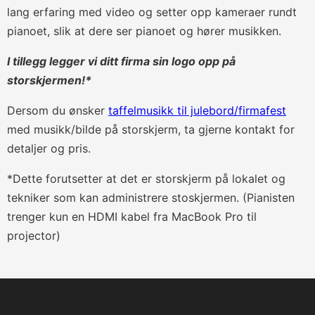
lang erfaring med video og setter opp kameraer rundt
pianoet, slik at dere ser pianoet og hører musikken.
I tillegg legger vi ditt firma sin logo opp på
storskjermen!*
Dersom du ønsker
taffelmusikk til julebord/firmafest
med musikk/bilde på storskjerm, ta gjerne kontakt for
detaljer og pris.
*Dette forutsetter at det er storskjerm på lokalet og
tekniker som kan administrere stoskjermen. (Pianisten
trenger kun en HDMI kabel fra MacBook Pro til
projector)